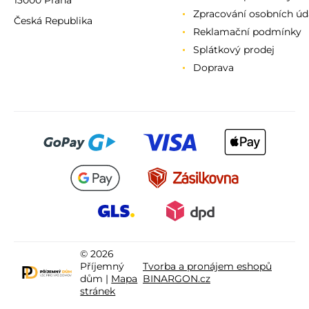
13000 Praha
Zpracování osobních úd
Česká Republika
Reklamační podmínky
Splátkový prodej
Doprava
© 2026
Příjemný
Tvorba a pronájem eshopů
dům |
Mapa
BINARGON.cz
stránek