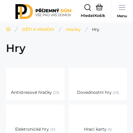
Hledat
Menu
DĚTI A HRAČKY
Hračky
Hry
Hry
Antistresové hračky
Dovednostní hry
29
29
Elektronické hry
Hrací karty
31
6