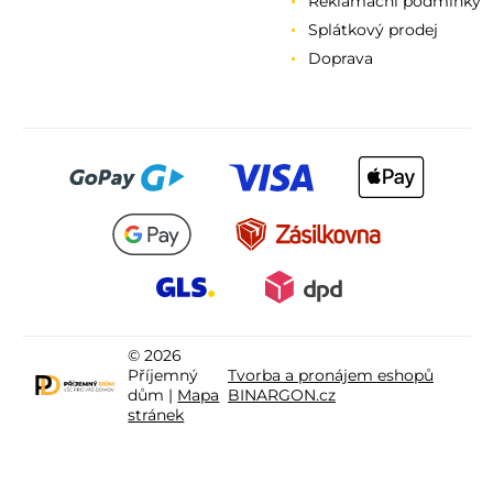
Reklamační podmínky
Splátkový prodej
Doprava
© 2026
Příjemný
Tvorba a pronájem eshopů
dům |
Mapa
BINARGON.cz
stránek