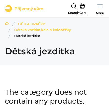
Příjemný dům
Search
Menu
DĚTI A HRAČKY
Dětská vozítka,kola a koloběžky
Dětská jezdítka
Dětská jezdítka
The category does not
contain any products.