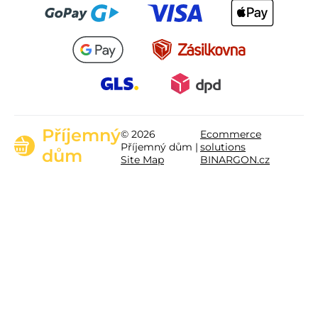
Příjemný
© 2026
Ecommerce
Příjemný dům |
solutions
dům
Site Map
BINARGON.cz