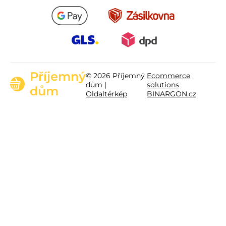
Příjemný
© 2026 Příjemný
Ecommerce
dům |
solutions
dům
Oldaltérkép
BINARGON.cz