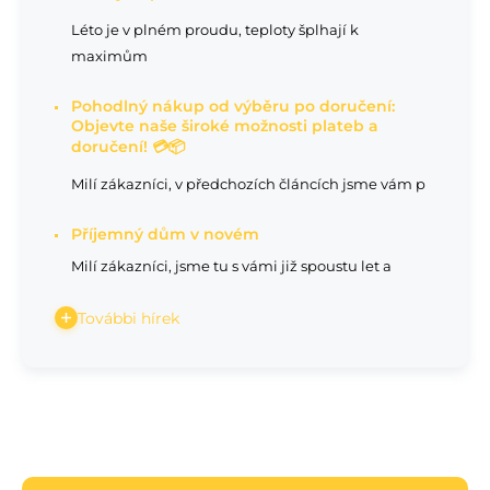
Léto je v plném proudu, teploty šplhají k
maximům
Pohodlný nákup od výběru po doručení:
Objevte naše široké možnosti plateb a
doručení! 💳📦
Milí zákazníci, v předchozích článcích jsme vám p
Příjemný dům v novém
Milí zákazníci, jsme tu s vámi již spoustu let a
További hírek