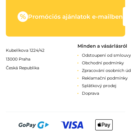
%
Promóciós ajánlatok e-mailben
Minden a vásárlásról
Kubelíkova 1224/42
Odstoupení od smlouvy
13000 Praha
Obchodní podmínky
Česká Republika
Zpracování osobních úd
Reklamační podmínky
Splátkový prodej
Doprava