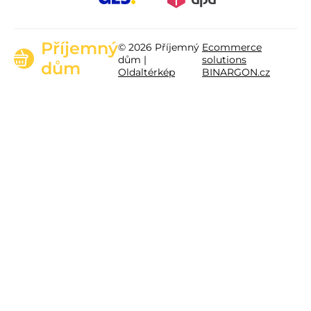
Příjemný
© 2026 Příjemný
Ecommerce
dům |
solutions
dům
Oldaltérkép
BINARGON.cz