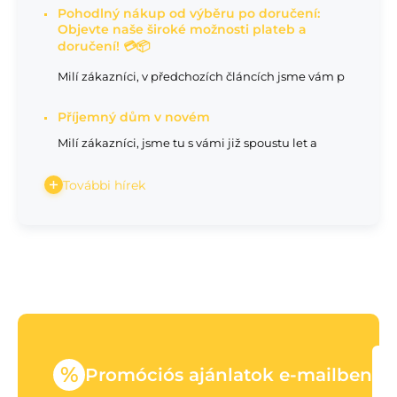
Pohodlný nákup od výběru po doručení:
Objevte naše široké možnosti plateb a
doručení! 💳📦
Milí zákazníci, v předchozích článcích jsme vám p
Příjemný dům v novém
Milí zákazníci, jsme tu s vámi již spoustu let a
További hírek
%
Promóciós ajánlatok e-mailben