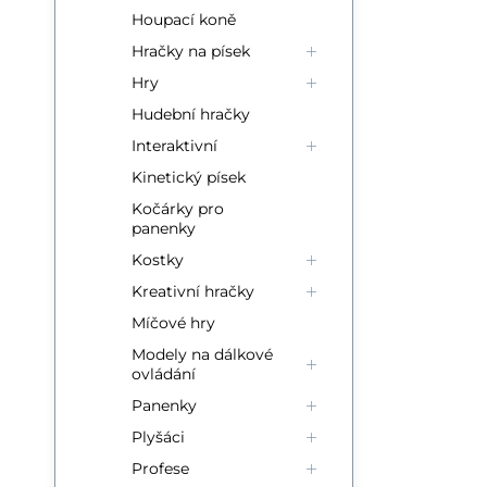
Houpací koně
Hračky na písek
Hry
Hudební hračky
Interaktivní
Kinetický písek
Kočárky pro
panenky
Kostky
Kreativní hračky
Míčové hry
Modely na dálkové
ovládání
Panenky
Plyšáci
Profese