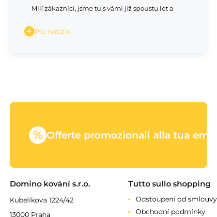
Milí zákazníci, jsme tu s vámi již spoustu let a
Più notizie
%
Offerte promozionali alla tua emai
Domino kování s.r.o.
Tutto sullo shopping
Odstoupení od smlouvy
Kubelíkova 1224/42
Obchodní podmínky
13000 Praha