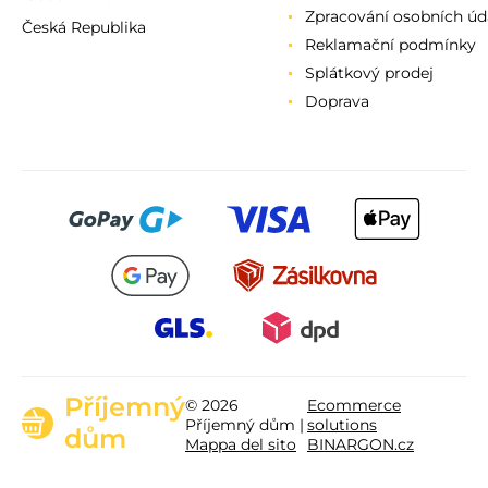
Zpracování osobních úd
Česká Republika
Reklamační podmínky
Splátkový prodej
Doprava
Příjemný
© 2026
Ecommerce
Příjemný dům |
solutions
dům
Mappa del sito
BINARGON.cz