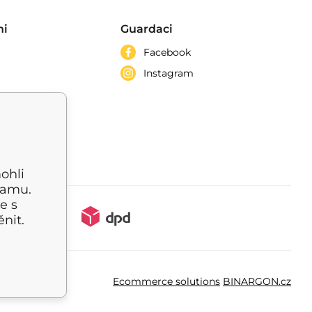
ni
Guardaci
Facebook
Instagram
ohli
lamu.
e s
nit.
Ecommerce solutions
BINARGON.cz