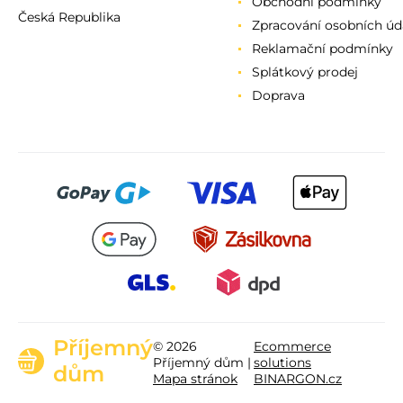
Obchodní podmínky
Česká Republika
Zpracování osobních úd
Reklamační podmínky
Splátkový prodej
Doprava
Příjemný
© 2026
Ecommerce
Příjemný dům |
solutions
dům
Mapa stránok
BINARGON.cz