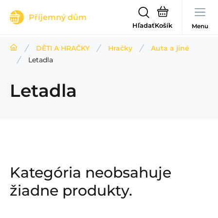
Příjemný dům
Hľadať
Menu
DĚTI A HRAČKY
Hračky
Auta a jiné
Letadla
Letadla
Kategória neobsahuje
žiadne produkty.