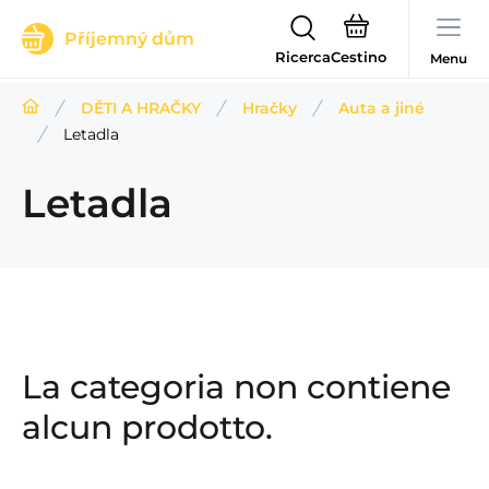
Příjemný dům
Ricerca
Menu
DĚTI A HRAČKY
Hračky
Auta a jiné
Letadla
Letadla
La categoria non contiene
alcun prodotto.