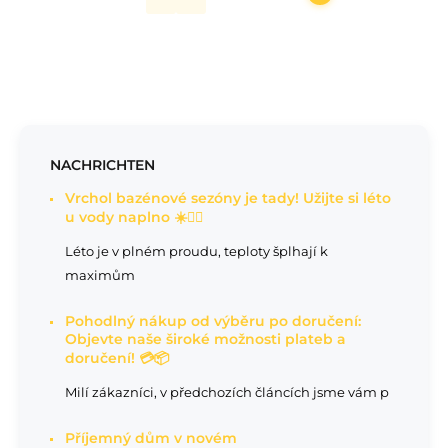
NACHRICHTEN
Vrchol bazénové sezóny je tady! Užijte si léto
u vody naplno ☀️🏊‍♂️
Léto je v plném proudu, teploty šplhají k
maximům
Pohodlný nákup od výběru po doručení:
Objevte naše široké možnosti plateb a
doručení! 💳📦
Milí zákazníci, v předchozích článcích jsme vám p
Příjemný dům v novém