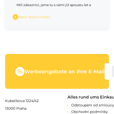
Milí zákazníci, jsme tu s vámi již spoustu let a
Mehr Nachrichten
%
Werbeangebote an Ihre E-Mail
Alles rund ums Einka
Kubelíkova 1224/42
Odstoupení od smlouvy
13000 Praha
Obchodní podmínky