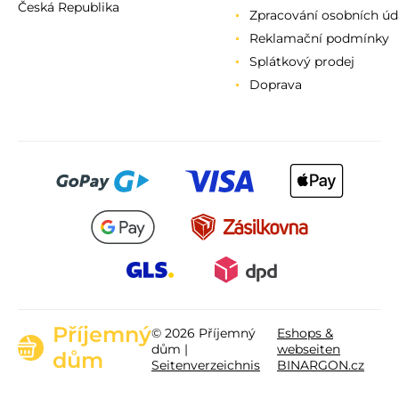
Česká Republika
Zpracování osobních úd
Reklamační podmínky
Splátkový prodej
Doprava
Příjemný
© 2026 Příjemný
Eshops &
dům |
webseiten
dům
Seitenverzeichnis
BINARGON.cz