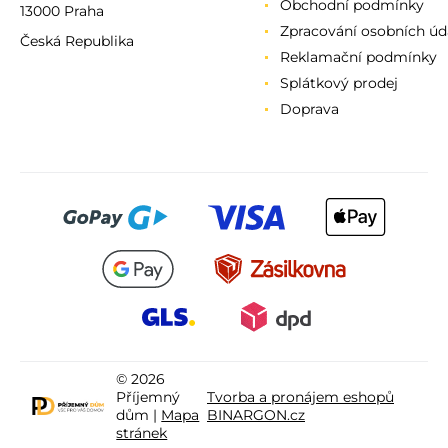
Obchodní podmínky
13000 Praha
Zpracování osobních úd
Česká Republika
Reklamační podmínky
Splátkový prodej
Doprava
© 2026
Příjemný
Tvorba a pronájem eshopů
dům |
Mapa
BINARGON.cz
stránek