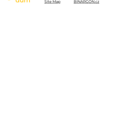
dům
Site Map
BINARGON.cz