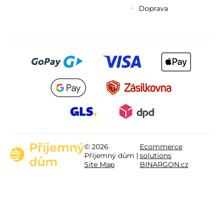
Doprava
Příjemný
© 2026
Ecommerce
Příjemný dům |
solutions
dům
Site Map
BINARGON.cz