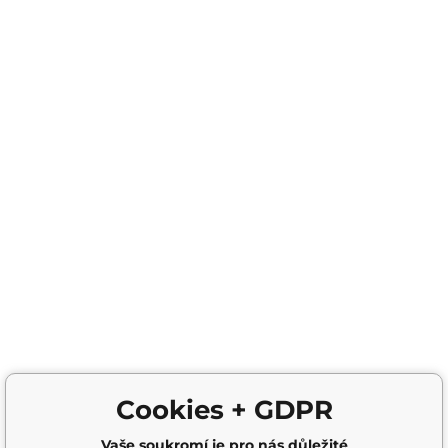
Cookies + GDPR
Vaše soukromí je pro nás důležité