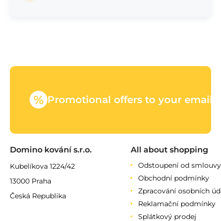
%
Promotional offers to your email
Domino kování s.r.o.
All about shopping
Odstoupení od smlouvy
Kubelíkova 1224/42
Obchodní podmínky
13000 Praha
Zpracování osobních úd
Česká Republika
Reklamační podmínky
Splátkový prodej