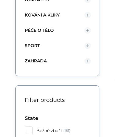
KOVÁNÍ A KLIKY
PÉČE O TĚLO
SPORT
ZAHRADA
Filter products
Zd
State
Běžné zboží
(151)