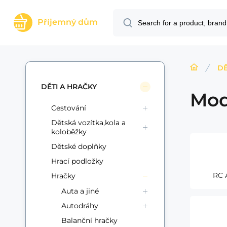
Příjemný dům
DĚ
DĚTI A HRAČKY
Mod
Cestování
Dětská vozítka,kola a
koloběžky
Dětské doplňky
Hrací podložky
RC 
Hračky
Auta a jiné
Autodráhy
Balanční hračky