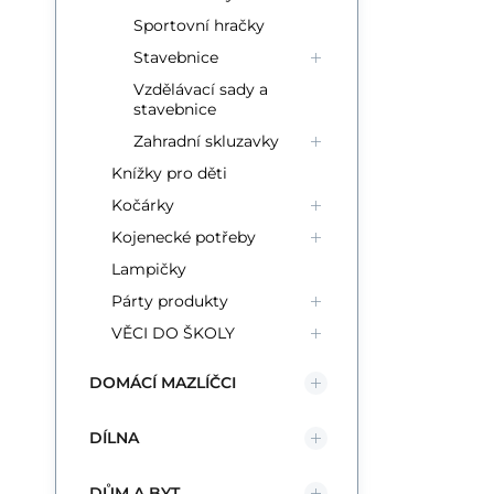
Sportovní hračky
Stavebnice
Vzdělávací sady a
stavebnice
Zahradní skluzavky
Knížky pro děti
Kočárky
Kojenecké potřeby
Lampičky
Párty produkty
VĚCI DO ŠKOLY
DOMÁCÍ MAZLÍČCI
DÍLNA
DŮM A BYT